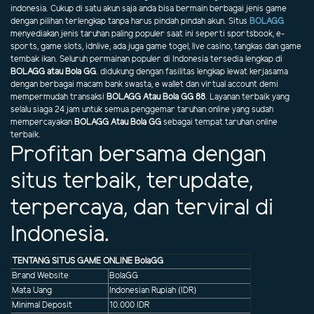
indonesia. Cukup di satu akun saja anda bisa bermain berbagai jenis game
dengan pilihan terlengkap tanpa harus pindah pindah akun. Situs
BOLAGG
menyediakan jenis taruhan paling populer saat ini seperti sportsbook, e-
sports, game slots, idnlive, ada juga game togel, live casino, tangkas dan game
tembak ikan. Seluruh permainan populer di Indonesia tersedia lengkap di
BOLAGG atau Bola GG
. didukung dengan fasilitas lengkap lewat kerjasama
dengan berbagai macam bank swasta, e wallet dan virtual account demi
mempermudah transaksi
BOLAGG Atau Bola GG 88
. Layanan terbaik yang
selalu siaga 24 jam untuk semua penggemar taruhan online yang sudah
mempercayakan
BOLAGG Atau Bola GG
sebagai tempat taruhan online
terbaik.
Profitan bersama dengan
situs terbaik, terupdate,
terpercaya, dan terviral di
Indonesia.
TENTANG SITUS GAME ONLINE BolaGG
Brand Website
BolaGG
Mata Uang
Indonesian Rupiah (IDR)
Minimal Deposit
10.000 IDR