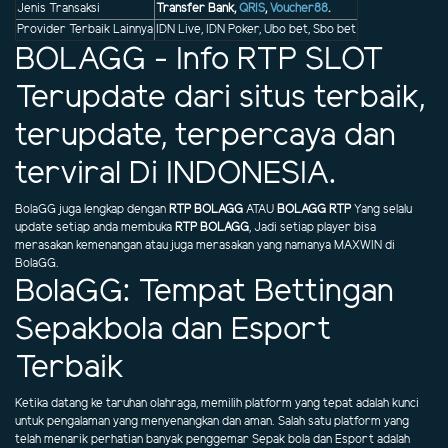
Jenis Transaksi
Transfer Bank,
QRIS
,
Voucher88
.
Provider Terbaik Lainnya
IDN Live, IDN Poker, Ubo bet, Sbo bet
BOLAGG - Info RTP SLOT
Terupdate dari situs terbaik,
terupdate, terpercaya dan
terviral Di INDONESIA.
BolaGG juga lengkap dengan
RTP BOLAGG
ATAU
BOLAGG RTP
Yang selalu
update setiap anda membuka
RTP BOLAGG
, Jadi setiap player bisa
merasakan kemenangan atau juga merasakan yang namanya MAXWIN di
BolaGG.
BolaGG: Tempat Bettingan
Sepakbola dan Esport
Terbaik
Ketika datang ke taruhan olahraga, memilih platform yang tepat adalah kunci
untuk pengalaman yang menyenangkan dan aman. Salah satu platform yang
telah menarik perhatian banyak penggemar Sepak bola dan Esport adalah